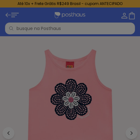
Até 10x + Frete Grátis R$249 Brasil - cupom ANTECIPADO