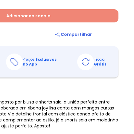
Adicionar na sacola
Compartilhar
Preços
Exclusivos
Troca
no App
Grátis
osto por blusa e shorts saia, a união perfeita entre
elaborada em ribana joy lisa conta com mangas curtas
e V e detalhe frontal com elástico dando efeito de
 complementar ao estilo, já o shorts saia em moletinho
 ajuste perfeito. Aposte!