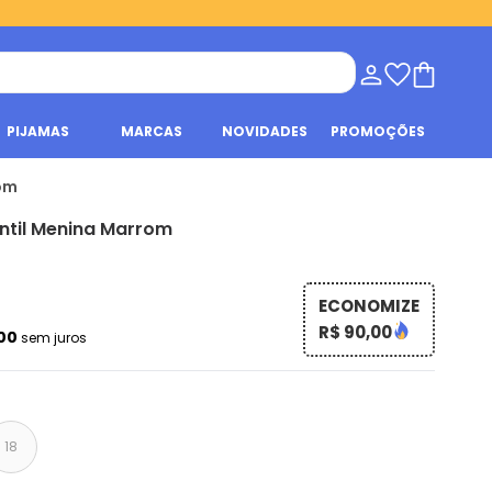
PIJAMAS
MARCAS
NOVIDADES
PROMOÇÕES
rom
antil Menina Marrom
ECONOMIZE
R$ 90,00
,00
sem juros
18