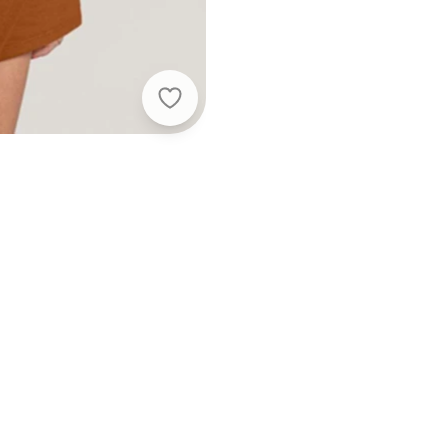
Brandili - Conjunto Infantil Menina