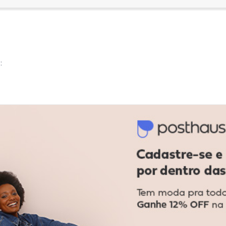
:
Ver todas as avaliações