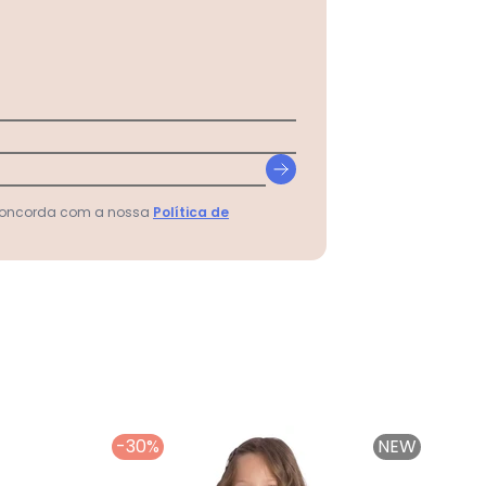
 concorda com a nossa
Política de
-30%
NEW