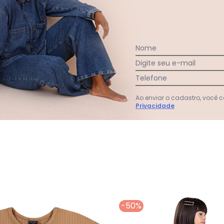
Nome
Digite seu e-mail
Telefone
Ao enviar o cadastro, você
Privacidade
antil Menina em Moletom Marrom
-50%