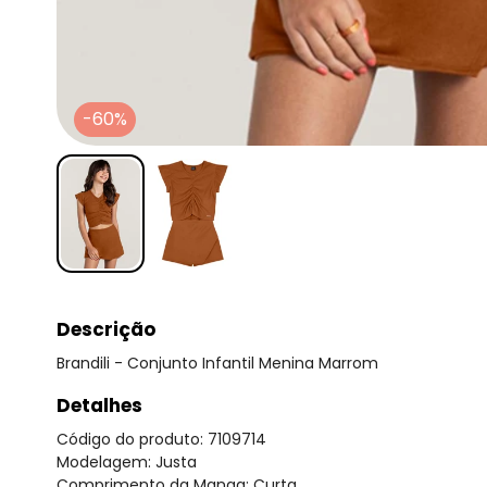
-60%
Descrição
Brandili - Conjunto Infantil Menina Marrom
Detalhes
Código do produto: 7109714
Modelagem: Justa
Comprimento da Manga: Curta