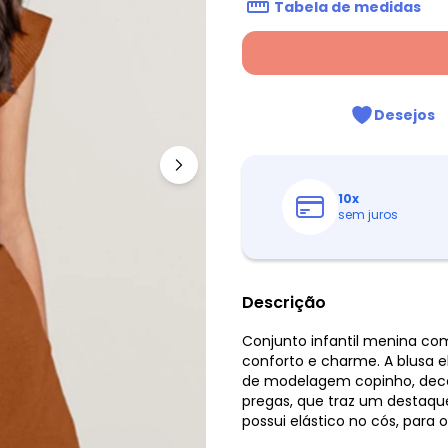
Tabela de medidas
Desejos
10
x
sem juros
Descrição
Conjunto infantil menina comp
conforto e charme. A blusa 
de modelagem copinho, decot
pregas, que traz um destaque
possui elástico no cós, para o