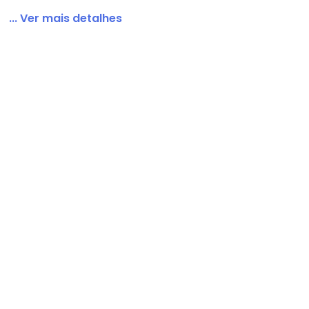
... Ver mais detalhes
 Marrom