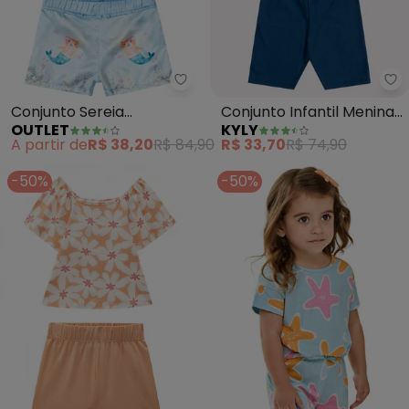
Outlet - Conjunto Sereia Superf
Ky
Conjunto Sereia
Conjunto Infantil Menina
OUTLET
KYLY
Superfofa Menina (Azul)
Estampa (Azul)
A partir de
R$ 38,20
R$ 84,90
R$ 33,70
R$ 74,90
-50%
-50%