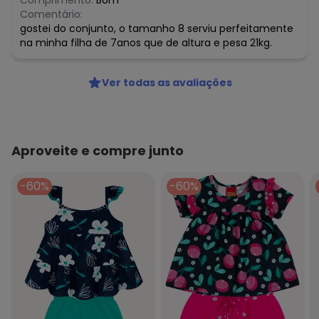
Comprimento:
Bom
Comentário:
gostei do conjunto, o tamanho 8 serviu perfeitamente
na minha filha de 7anos que de altura e pesa 21kg.
Ver todas as avaliações
Aproveite e compre junto
-60%
-60%