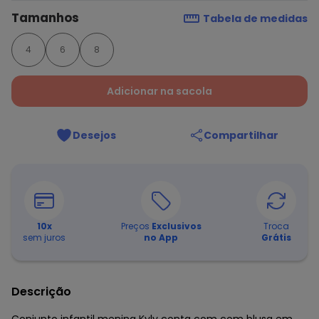
Tamanhos
Tabela de medidas
4
6
8
Adicionar na sacola
Desejos
Compartilhar
10
x
Preços
Exclusivos
Troca
sem juros
no App
Grátis
Descrição