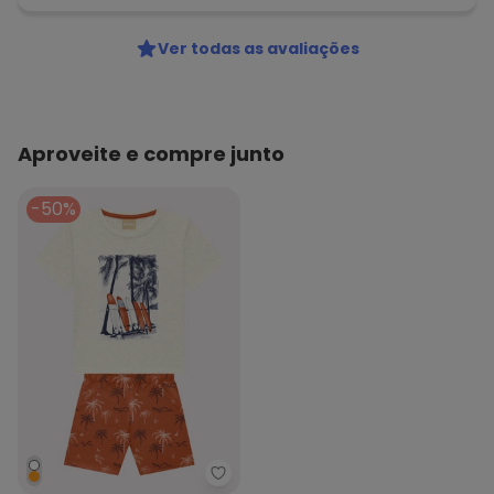
Ver todas as avaliações
Aproveite e compre junto
-50%
Milon - Conjunto Infantil Menino