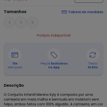
Tamanhos
Tabela de medidas
4
6
8
Produto indisponível
10
x
Preços
Exclusivos
Troca
sem juros
no App
Grátis
Descrição
O Conjunto Infantil Menino Kyly é composto por uma
camiseta em meia malha e bermuda em moletom sem
felpa, ambos feitos com 100% algodão. A camiseta, em cor