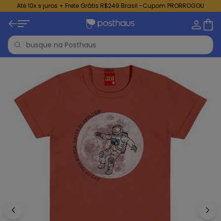
Até 10x s juros + Frete Grátis R$249 Brasil -Cupom PRORROGOU