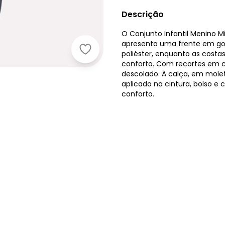
Descrição
O Conjunto Infantil Menino M
apresenta uma frente em g
Milon - Conjunto Infantil Menin
poliéster, enquanto as costa
conforto. Com recortes em c
descolado. A calça, em mole
aplicado na cintura, bolso e
conforto.