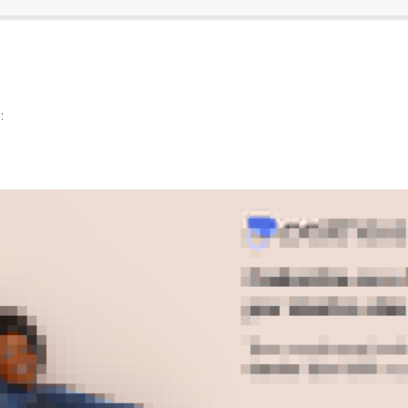
:
:
ilon de sempre. Perfeito.
Ver todas as avaliações