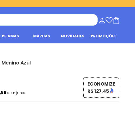
PIJAMAS
MARCAS
NOVIDADES
PROMOÇÕES
l Menino Azul
ECONOMIZE
R$ 127,45
1,86
sem juros