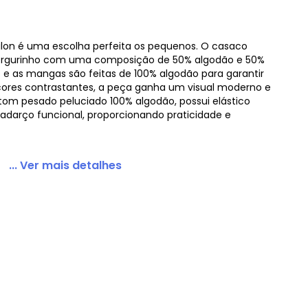
ilon é uma escolha perfeita os pequenos. O casaco
orgurinho com uma composição de 50% algodão e 50%
o Azul
s e as mangas são feitas de 100% algodão para garantir
ores contrastantes, a peça ganha um visual moderno e
tom pesado peluciado 100% algodão, possui elástico
 cadarço funcional, proporcionando praticidade e
... Ver mais detalhes