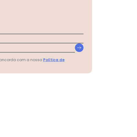
 concorda com a nossa
Política de
Infantil Menino Estampa Azul