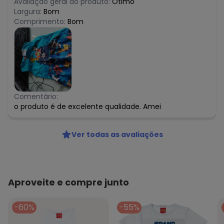
Avaliação geral do produto:
Ótimo
Largura:
Bom
Comprimento:
Bom
Comentário:
o produto é de excelente qualidade. Amei
Ver todas as avaliações
Aproveite e compre junto
-60%
-55%