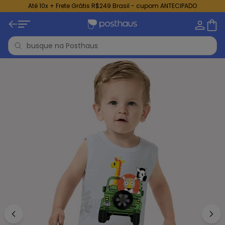
Até 10x + Frete Grátis R$249 Brasil - cupom ANTECIPADO