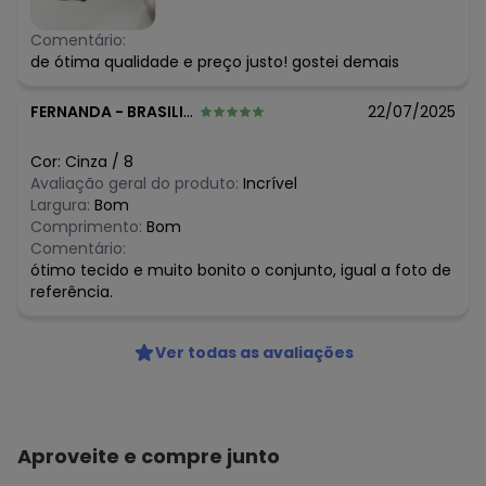
Comentário:
de ótima qualidade e preço justo! gostei demais
FERNANDA
-
BRASILIA - DF
22/07/2025
Cor:
Cinza
/
8
Avaliação geral do produto:
Incrível
Largura:
Bom
Comprimento:
Bom
Comentário:
ótimo tecido e muito bonito o conjunto, igual a foto de
referência.
Ver todas as avaliações
Aproveite e compre junto