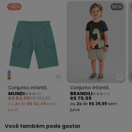
-50%
NEW
Mundi - Conjunto Infantil Menin
Brand
Conjunto Infantil
Conjunto Infantil
MUNDI
BRANDILI
Menino de Cacto Cinza
Menino em Meia Malha
R$ 84,99
R$ 169,99
R$ 79,99
Cinza
ou
2x
de
R$ 42,49
sem
ou
2x
de
R$ 39,99
sem
juros
juros
Você também pode gostar