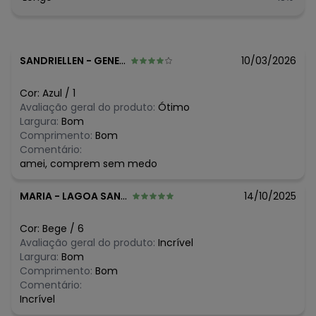
SANDRIELLEN
-
GENERAL CARNEIRO - PR
10/03/2026
Cor:
Azul
/
1
Avaliação geral do produto:
Ótimo
Largura:
Bom
Comprimento:
Bom
Comentário:
amei, comprem sem medo
MARIA
-
LAGOA SANTA - MG
14/10/2025
Cor:
Bege
/
6
Avaliação geral do produto:
Incrível
Largura:
Bom
Comprimento:
Bom
Comentário:
Incrível