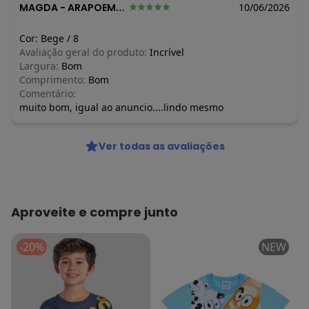
MAGDA
-
ARAPOEMA - TO
10/06/2026
Cor:
Bege
/
8
Avaliação geral do produto:
Incrível
Largura:
Bom
Comprimento:
Bom
Comentário:
muito bom, igual ao anuncio....lindo mesmo
Ver todas as avaliações
Aproveite e compre junto
-20%
NEW