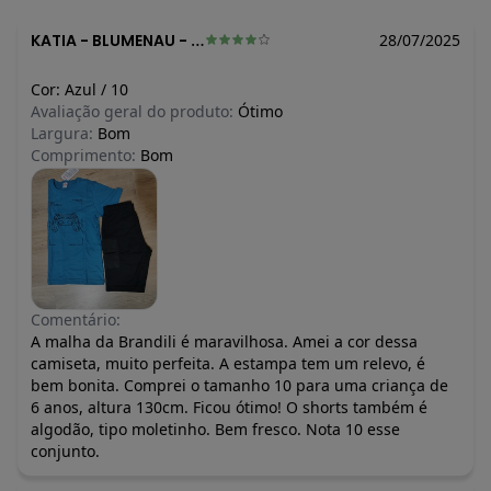
KATIA
-
BLUMENAU - SC
28/07/2025
Cor:
Azul
/
10
Avaliação geral do produto:
Ótimo
Largura:
Bom
Comprimento:
Bom
Comentário:
A malha da Brandili é maravilhosa. Amei a cor dessa
camiseta, muito perfeita. A estampa tem um relevo, é
bem bonita. Comprei o tamanho 10 para uma criança de
6 anos, altura 130cm. Ficou ótimo! O shorts também é
algodão, tipo moletinho. Bem fresco. Nota 10 esse
conjunto.