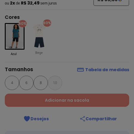
2x
R$ 32,49
ou
de
sem juros
Cores
60%
50%
Bege
Azul
Tamanhos
Tabela de medidas
4
6
8
10
Adicionar na sacola
Desejos
Compartilhar