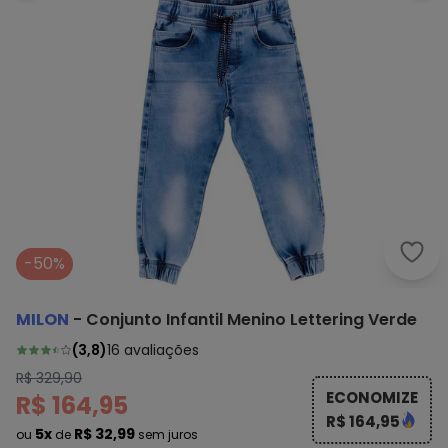
-50%
MILON
-
Conjunto Infantil Menino Lettering Verde
(
3,8
)
16
avaliações
R$ 329,90
ECONOMIZE
R$ 164,95
R$ 164,95
5x
R$ 32,99
ou
de
sem juros