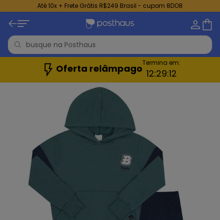
Até 10x + Frete Grátis R$249 Brasil - cupom 8DO8
Termina em:
Oferta relâmpago
12:
29:
10