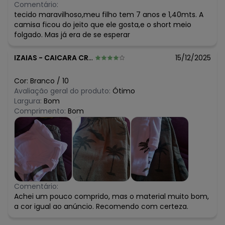
Comentário:
tecido maravilhoso,meu filho tem 7 anos e 1,40mts. A
camisa ficou do jeito que ele gosta,e o short meio
folgado. Mas já era de se esperar
IZAIAS
-
CAICARA CRUZ - CE
15/12/2025
Cor:
Branco
/
10
Avaliação geral do produto:
Ótimo
Largura:
Bom
Comprimento:
Bom
Comentário:
Achei um pouco comprido, mas o material muito bom,
a cor igual ao anúncio. Recomendo com certeza.