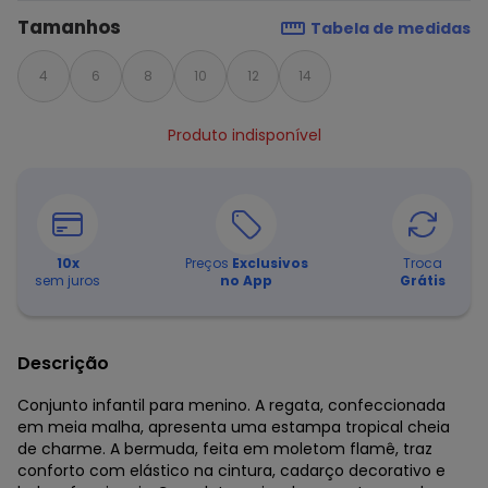
Tamanhos
Tabela de medidas
4
6
8
10
12
14
Produto indisponível
10
x
Preços
Exclusivos
Troca
sem juros
no App
Grátis
Descrição
Conjunto infantil para menino. A regata, confeccionada
em meia malha, apresenta uma estampa tropical cheia
de charme. A bermuda, feita em moletom flamê, traz
conforto com elástico na cintura, cadarço decorativo e