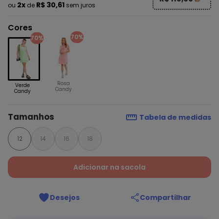
2x
R$ 30,61
ou
de
sem juros
Cores
70%
70%
Rosa
Verde
Candy
Candy
Tamanhos
Tabela de medidas
12
14
16
18
Adicionar na sacola
Desejos
Compartilhar