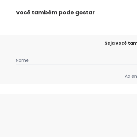
Você também pode gostar
Seja você ta
Nome
Ao en