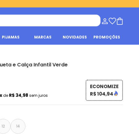
PIJAMAS
MARCAS
NOVIDADES
PROMOÇÕES
eta e Calça Infantil Verde
ECONOMIZE
R$ 104,94
x
R$ 34,98
de
sem juros
12
14