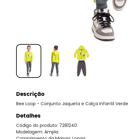
Descrição
Bee Loop - Conjunto Jaqueta e Calça Infantil Verde
Detalhes
Código do produto: 7281240
Modelagem: Ampla
Comprimento da Manga: Longa