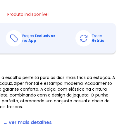
Produto indisponível
Preços
Exclusivos
Troca
no App
Grátis
 escolha perfeita para os dias mais frios da estação. A
capuz, zíper frontal e estampa moderna. Acabamento
 garante conforto. A calça, com elástico na cintura,
filete, combinando com o design da jaqueta. O punho
 perfeito, oferecendo um conjunto casual e cheio de
is frescos.
... Ver mais detalhes