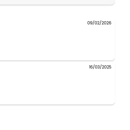
N/D*
09/02/2026
16/03/2025