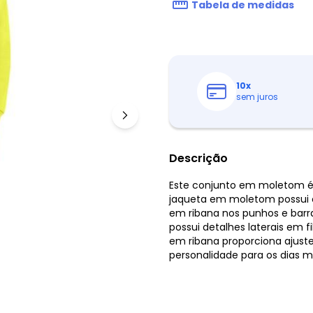
Tabela de medidas
10
x
sem juros
Descrição
Este conjunto em moletom é a
jaqueta em moletom possui 
em ribana nos punhos e barra
possui detalhes laterais em 
em ribana proporciona ajuste
personalidade para os dias ma