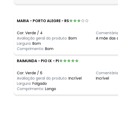
fevereiro/2026
MARIA
-
PORTO ALEGRE - RS
Cor:
Verde
/
4
Comentário
Avaliação geral do produto:
Bom
A mãe das c
Largura:
Bom
Comprimento:
Bom
RAIMUNDA
-
PIO IX - PI
Cor:
Verde
/
6
Comentário
Avaliação geral do produto:
Incrível
Incrível
Largura:
Folgado
Comprimento:
Longo