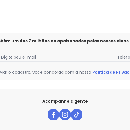
mbém um dos 7 milhões de apaixonados pelas nossas dicas
Digite seu e-mail
Telef
viar o cadastro, você concorda com a nossa
Política de Priva
Acompanhe a gente