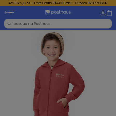
Até 10x s juros + Frete Grátis R$249 Brasil -Cupom PRORROGOU