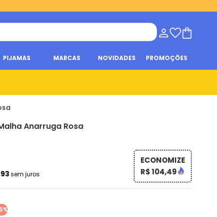
PIJAMAS
MARCAS
NOVIDADES
PROMOÇÕES
osa
Malha Anarruga Rosa
ECONOMIZE
R$ 104,49
,93
sem juros
5%