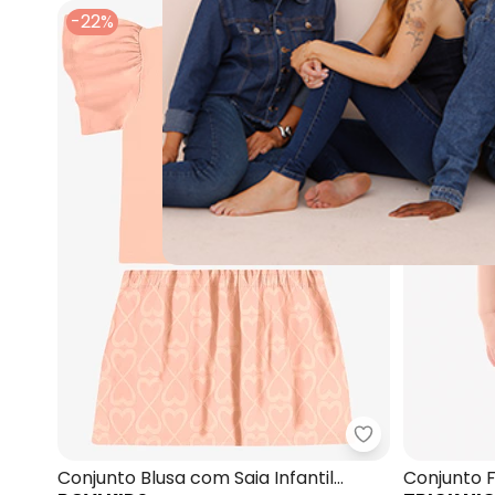
-22%
NEW
-21%
Rovi Kids - Con
Conjunto Blusa com Saia Infantil
Conjunto 