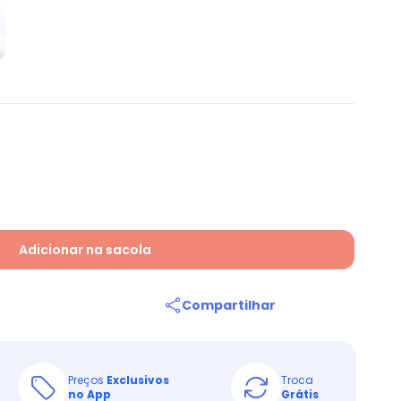
Adicionar na sacola
Compartilhar
Preços
Exclusivos
Troca
no App
Grátis