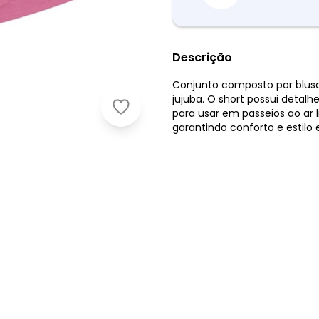
Descrição
Conjunto composto por blus
jujuba. O short possui detal
Pulla Bulla - Conjunto Malha Anarr
para usar em passeios ao ar l
garantindo conforto e estilo