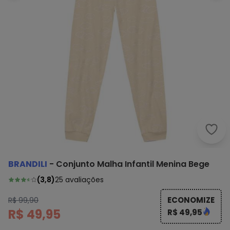
Bran
BRANDILI
-
Conjunto Malha Infantil Menina Bege
(
3,8
)
25
avaliações
ECONOMIZE
R$ 99,90
R$ 49,95
R$ 49,95