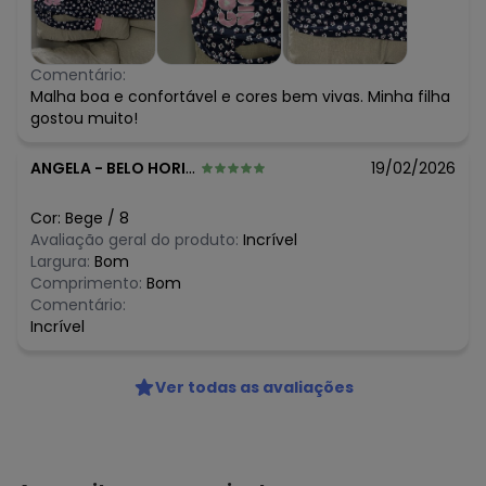
Comentário:
Malha boa e confortável e cores bem vivas. Minha filha
gostou muito!
ANGELA
-
BELO HORIZONTE - MG
19/02/2026
Cor:
Bege
/
8
Avaliação geral do produto:
Incrível
Largura:
Bom
Comprimento:
Bom
Comentário:
Incrível
Ver todas as avaliações