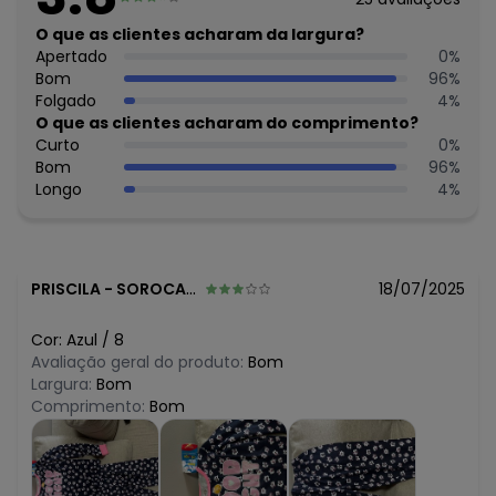
O preço apresentado abaixo é o menor oferecido em
O que as clientes acharam da largura?
algum dia do mês, para o menor tamanho disponível.
N/D*
Apertado
0
%
agosto/2026
N/D*
Bom
96
%
julho/2026
N/D*
Folgado
4
%
junho/2026
R$ 49,95
O que as clientes acharam do comprimento?
maio/2026
R$ 49,95
Curto
0
%
abril/2026
R$ 49,95
Bom
96
%
março/2026
R$ 49,95
Longo
4
%
fevereiro/2026
PRISCILA
-
SOROCABA - SP
18/07/2025
Cor:
Azul
/
8
Avaliação geral do produto:
Bom
Largura:
Bom
Comprimento:
Bom