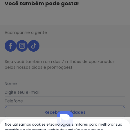
Você também pode gostar
Acompanhe a gente
Seja você também um dos 7 milhões de apaixonados
pelas nossas dicas e promoções!
Nome
Digite seu e-mail
Telefone
Receber novidades
Nós utilizamos cookies e tecnologias similares para melhorar sua
Ao enviar o cadastro, você concorda com a nossa
Política
experiência de compra, incluindo conteúdo relevante e