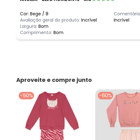
Cor:
Bege
/
8
Comentário
Avaliação geral do produto:
Incrível
Incrível
Largura:
Bom
Comprimento:
Bom
Aproveite e compre junto
-50%
-60%