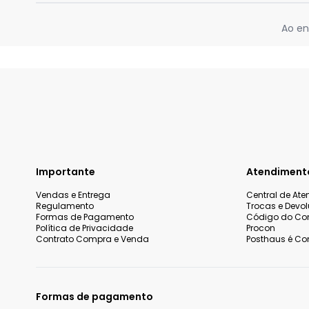
Ao en
Importante
Atendiment
Vendas e Entrega
Central de At
Regulamento
Trocas e Devo
Formas de Pagamento
Código do Co
Política de Privacidade
Procon
Contrato Compra e Venda
Posthaus é Con
Formas de pagamento