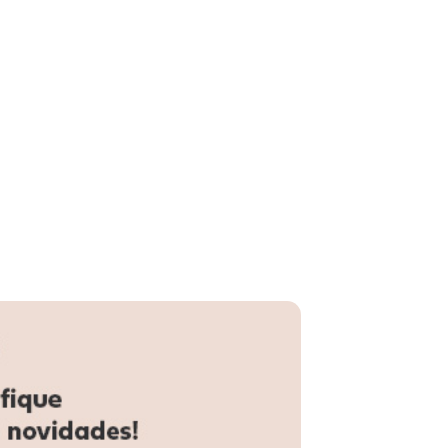
N/D*
N/D*
N/D*
N/D*
N/D*
N/D*
N/D*