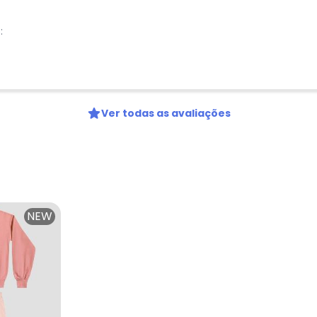
:
Ver todas as avaliações
NEW