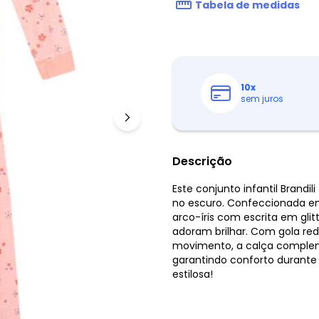
Tabela de medidas
10
x
sem juros
Descrição
Este conjunto infantil Brand
no escuro. Confeccionada e
arco-íris com escrita em glit
adoram brilhar. Com gola r
movimento, a calça complem
garantindo conforto durante t
estilosa!