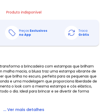
Produto indisponível
Preços
Exclusivos
Troca
no App
Grátis
ili transforma a brincadeira com estampas que brilham
m malha macia, a blusa traz uma estampa vibrante de
ter que brilha no escuro, perfeita para as pequenas que
edonda e uma modelagem que proporciona liberdade de
enta o look com a mesma estampa e cós elástico,
odo o dia. Ideal para brincar e se divertir de forma
... Ver mais detalhes