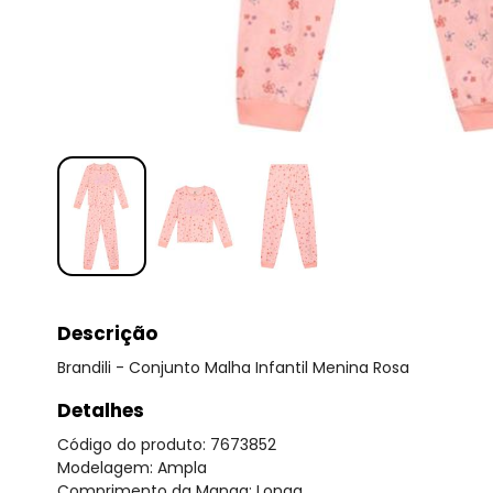
Descrição
Brandili - Conjunto Malha Infantil Menina Rosa
Detalhes
Código do produto: 7673852
Modelagem: Ampla
Comprimento da Manga: Longa