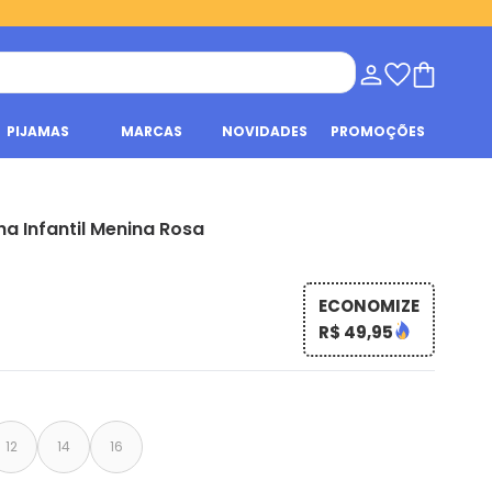
PIJAMAS
MARCAS
NOVIDADES
PROMOÇÕES
a Infantil Menina Rosa
ECONOMIZE
R$ 49,95
12
14
16