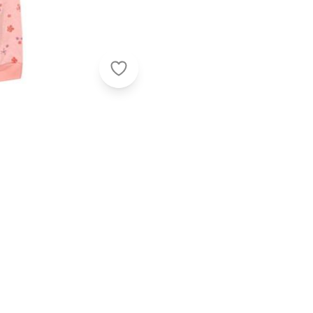
Brandili - Conjunto Malha Infantil 