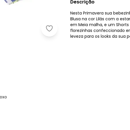
Descrição
Nesta Primavera sua bebezin
Blusa na cor Lilás com a es
em Meia malha, e um Shorts 
florezinhas confeccionado e
Pulla Bulla - Conjunto Manga Curt
leveza para os looks da sua 
Roxo