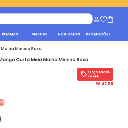
PIJAMAS
MARCAS
NOVIDADES
PROMOÇÕES
a Malha Menina Roxo
Manga Curta Meia Malha Menina Roxo
PREÇO AGORA
NO APP
R$ 47,59
4%