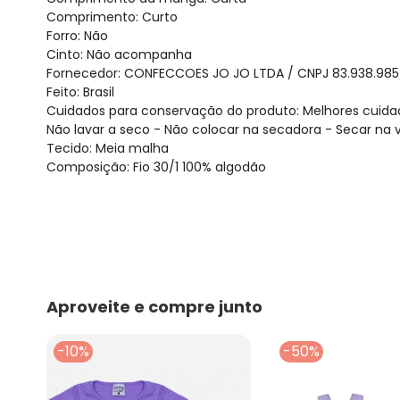
Comprimento: Curto
Forro: Não
Cinto: Não acompanha
Fornecedor: CONFECCOES JO JO LTDA / CNPJ 83.938.985
Feito: Brasil
Cuidados para conservação do produto: Melhores cuidad
Não lavar a seco - Não colocar na secadora - Secar na ve
Tecido: Meia malha
Composição: Fio 30/1 100% algodão
Aproveite e compre junto
-10%
-50%