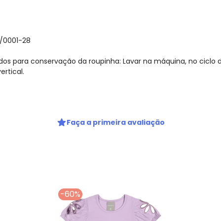
/0001-28
os para conservação da roupinha: Lavar na máquina, no ciclo d
rtical.
Faça a primeira avaliação
-60%