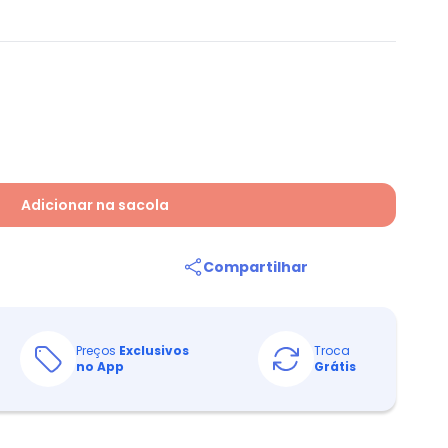
Adicionar na sacola
Compartilhar
Preços
Exclusivos
Troca
no App
Grátis