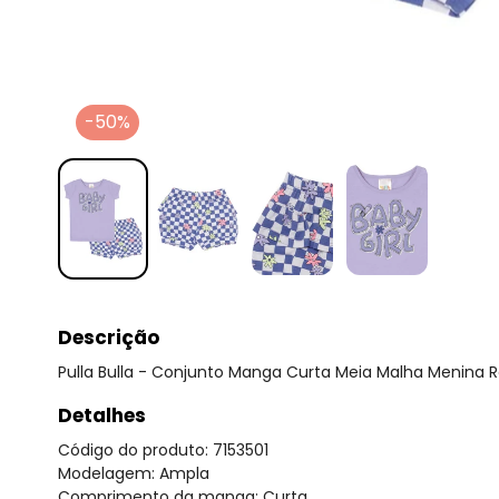
-50%
Descrição
Pulla Bulla - Conjunto Manga Curta Meia Malha Menina 
Detalhes
Código do produto: 7153501
Modelagem: Ampla
Comprimento da manga: Curta