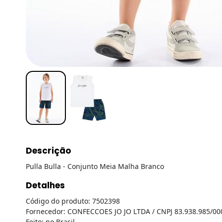
Descrição
Pulla Bulla - Conjunto Meia Malha Branco
Detalhes
Código do produto: 7502398
Fornecedor: CONFECCOES JO JO LTDA / CNPJ 83.938.985/00
Feito: no Brasil