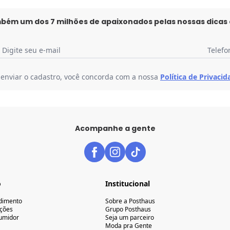
mbém um dos 7 milhões de apaixonados pelas nossas dicas
Digite seu e-mail
Telefo
 enviar o cadastro, você concorda com a nossa
Política de Privacid
Acompanhe a gente
o
Institucional
ndimento
Sobre a Posthaus
uções
Grupo Posthaus
umidor
Seja um parceiro
Moda pra Gente