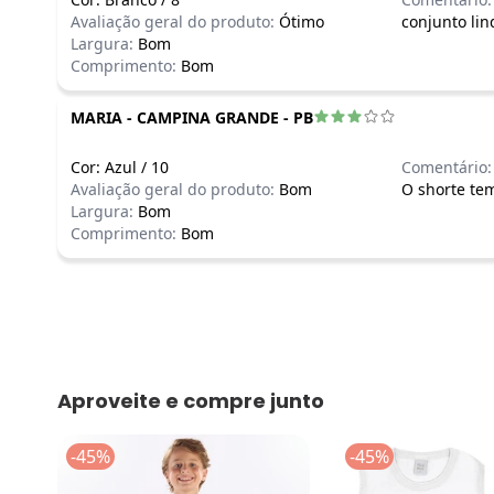
Avaliação geral do produto:
Ótimo
conjunto lin
Largura:
Bom
Comprimento:
Bom
MARIA
-
CAMPINA GRANDE - PB
Cor:
Azul
/
10
Comentário:
Avaliação geral do produto:
Bom
O shorte te
Largura:
Bom
Comprimento:
Bom
Aproveite e compre junto
-45%
-45%