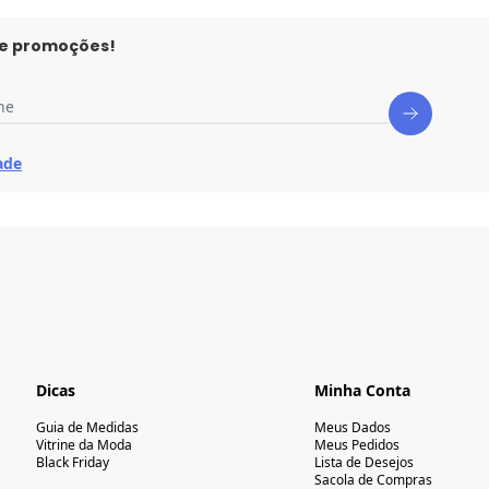
 e promoções!
ne
ade
Dicas
Minha Conta
Guia de Medidas
Meus Dados
Vitrine da Moda
Meus Pedidos
Black Friday
Lista de Desejos
Sacola de Compras