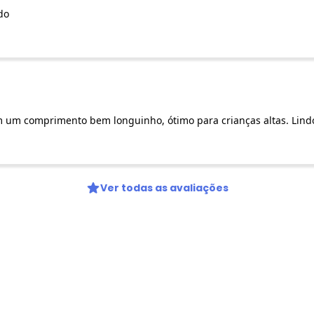
do
m um comprimento bem longuinho, ótimo para crianças altas. Lind
Ver todas as avaliações