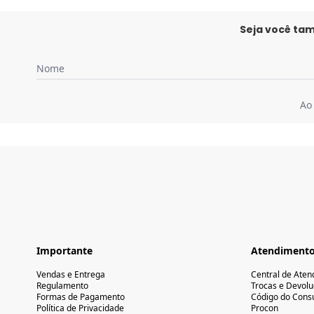
Seja você ta
Nome
Ao
Importante
Atendiment
Vendas e Entrega
Central de Ate
Regulamento
Trocas e Devol
Formas de Pagamento
Código do Cons
Política de Privacidade
Procon