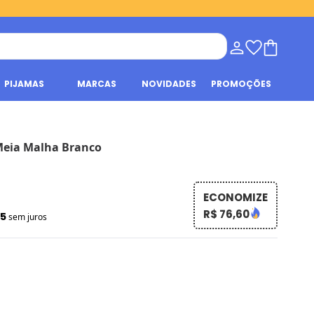
PIJAMAS
MARCAS
NOVIDADES
PROMOÇÕES
Meia Malha Branco
ECONOMIZE
R$ 76,60
55
sem juros