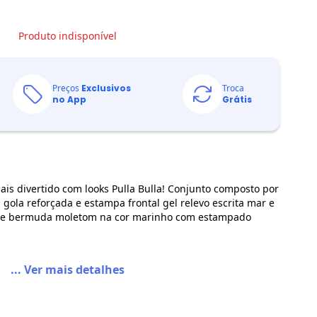
Produto indisponível
Preços
Exclusivos
Troca
no App
Grátis
mais divertido com looks Pulla Bulla! Conjunto composto por
gola reforçada e estampa frontal gel relevo escrita mar e
te e bermuda moletom na cor marinho com estampado
... Ver mais detalhes