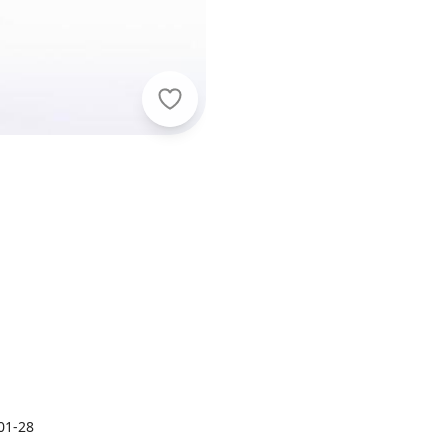
Pulla Bulla - Conjunto Meia Malha B
01-28