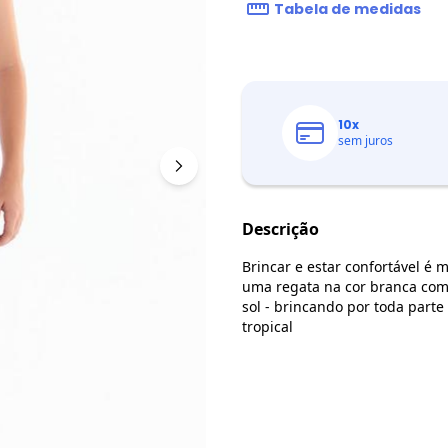
Tabela de medidas
10
x
sem juros
Descrição
Brincar e estar confortável é 
uma regata na cor branca com 
sol - brincando por toda par
tropical