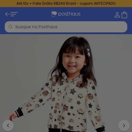
Até 10x + Frete Grátis R$249 Brasil - cupom ANTECIPADO