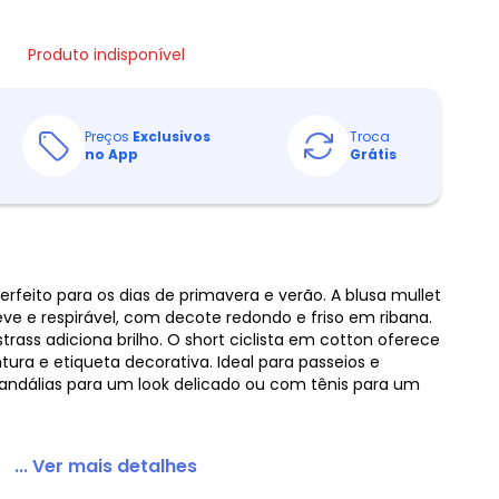
Produto indisponível
Preços
Exclusivos
Troca
no App
Grátis
rfeito para os dias de primavera e verão. A blusa mullet
e e respirável, com decote redondo e friso em ribana.
rass adiciona brilho. O short ciclista em cotton oferece
tura e etiqueta decorativa. Ideal para passeios e
andálias para um look delicado ou com tênis para um
... Ver mais detalhes