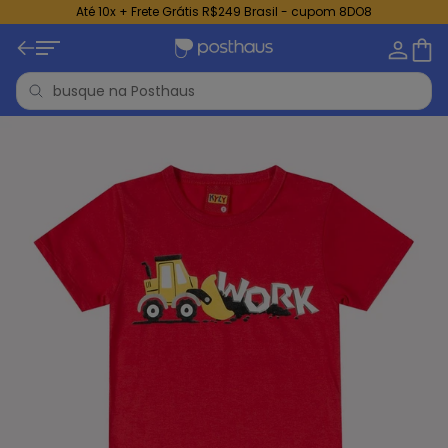
Até 10x + Frete Grátis R$249 Brasil - cupom 8DO8