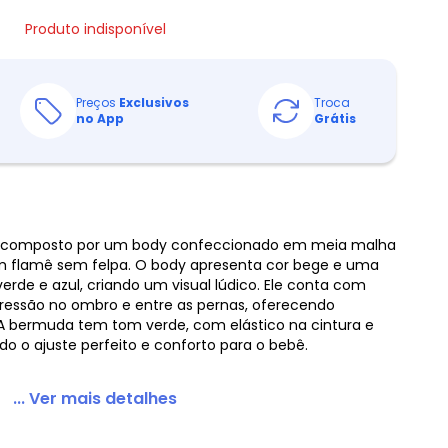
Produto indisponível
Preços
Exclusivos
Troca
no App
Grátis
, composto por um body confeccionado em meia malha
flamê sem felpa. O body apresenta cor bege e uma
rde e azul, criando um visual lúdico. Ele conta com
essão no ombro e entre as pernas, oferecendo
. A bermuda tem tom verde, com elástico na cintura e
do o ajuste perfeito e conforto para o bebê.
... Ver mais detalhes