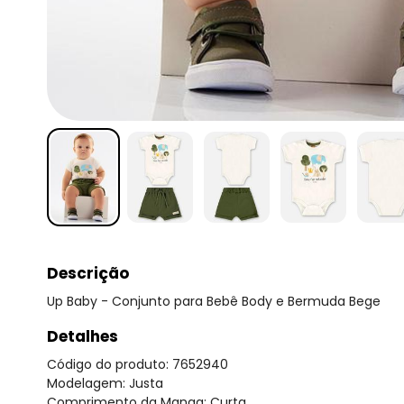
Descrição
Up Baby - Conjunto para Bebê Body e Bermuda Bege
Detalhes
Código do produto: 7652940
Modelagem: Justa
Comprimento da Manga: Curta