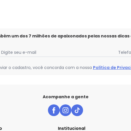
mbém um dos 7 milhões de apaixonados pelas nossas dicas
Digite seu e-mail
Telef
viar o cadastro, você concorda com a nossa
Política de Priva
Acompanhe a gente
o
Institucional