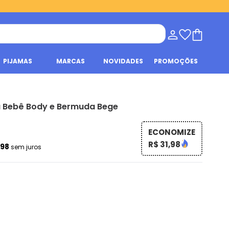
PIJAMAS
MARCAS
NOVIDADES
PROMOÇÕES
a Bebê Body e Bermuda Bege
ECONOMIZE
R$ 31,98
,98
sem juros