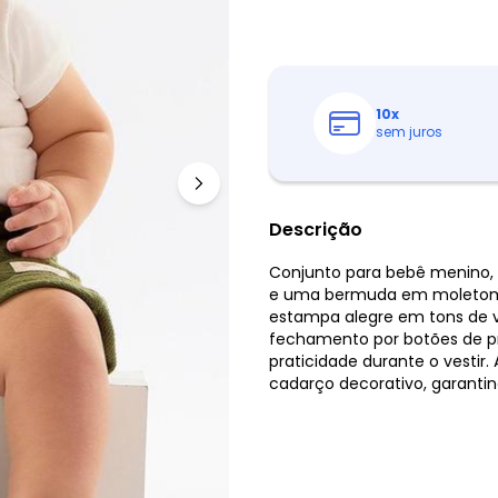
10
x
sem juros
Descrição
Conjunto para bebê menino
e uma bermuda em moletom 
estampa alegre em tons de ve
fechamento por botões de pr
praticidade durante o vestir
cadarço decorativo, garantin