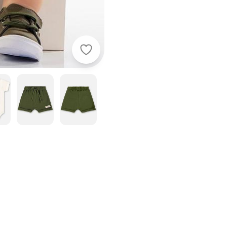
Up Baby - Conjunto para Bebê Bod