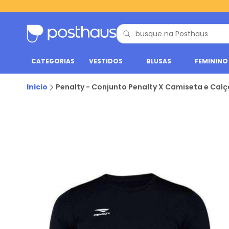
CATEGORIAS
VESTIDOS
BLUSAS
FEMININO
Inicio
Penalty - Conjunto Penalty X Camiseta e Calçã