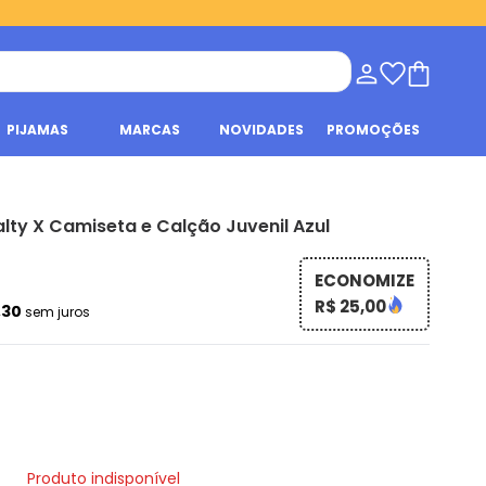
PIJAMAS
MARCAS
NOVIDADES
PROMOÇÕES
lty X Camiseta e Calção Juvenil Azul
ECONOMIZE
R$ 25,00
,30
sem juros
Produto indisponível