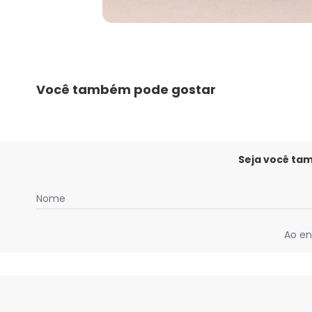
Você também pode gostar
Seja você ta
Nome
Ao en