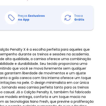
Preços
Exclusivos
Troca
no App
Grátis
alção Penalty X é a escolha perfeita para aqueles que
esempenho durante os treinos e sessões na academia.
 de alta qualidade, a camisa oferece uma combinação
abilidade e durabilidade. Seu tecido proporciona uma
mitindo que você se mova livremente sem qualquer
tas garantem liberdade de movimentos e um ajuste
uanto a gola careca com tira interna oferece um toque
irritações na pele. O design minimalista em cor única
il, tornando essa camisa perfeita tanto para os treinos
o casual. Já o Calção Penalty X, também foi fabricado
 leve modelo entrega, conforto e um toque macio na
om as tecnologias Nano Fresh, que previne a proliferação