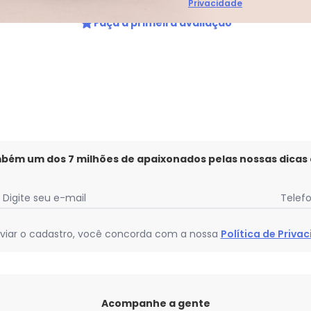
Privacidade
Faça a primeira avaliação
mbém um dos 7 milhões de apaixonados pelas nossas dicas
Digite seu e-mail
Telef
viar o cadastro, você concorda com a nossa
Política de Priva
Acompanhe a gente