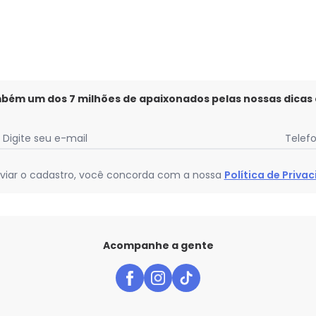
mbém um dos 7 milhões de apaixonados pelas nossas dicas
Digite seu e-mail
Telef
viar o cadastro, você concorda com a nossa
Política de Priva
Acompanhe a gente