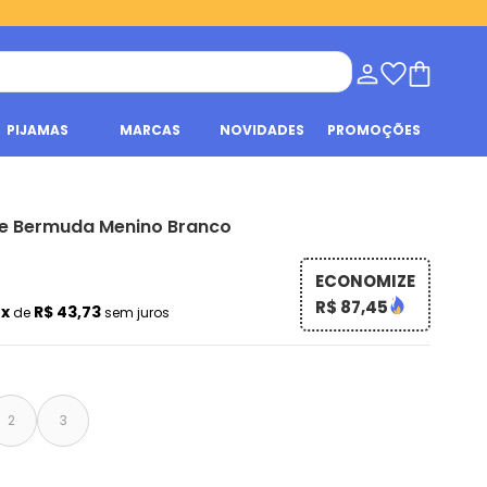
PIJAMAS
MARCAS
NOVIDADES
PROMOÇÕES
 e Bermuda Menino Branco
ECONOMIZE
R$ 87,45
2x
R$ 43,73
de
sem juros
2
3