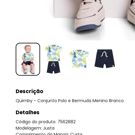
Descrição
Quimby - Conjunto Polo e Bermuda Menino Branco
Detalhes
Código do produto: 7562882
Modelagem: Justa
Comprimento da Manga: Curta