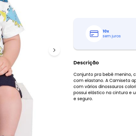
10
x
sem juros
Descrição
Conjunto pra bebê menino, 
com elastano. A Camiseta a
com vários dinossauros colo
possui elástico na cintura e
e seguro.