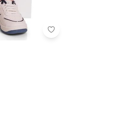
Quimby - Conjunto Polo e Bermuda