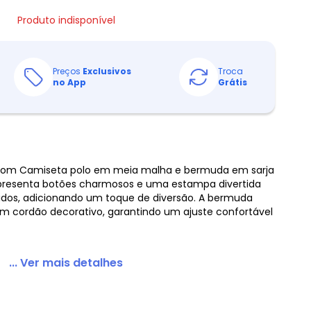
Produto indisponível
Preços
Exclusivos
Troca
no App
Grátis
com Camiseta polo em meia malha e bermuda em sarja
presenta botões charmosos e uma estampa divertida
ridos, adicionando um toque de diversão. A bermuda
 um cordão decorativo, garantindo um ajuste confortável
... Ver mais detalhes