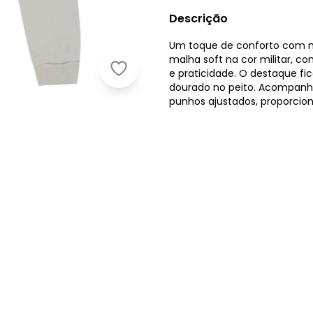
Descrição
Um toque de conforto com mu
malha soft na cor militar, co
e praticidade. O destaque fi
Pulla Bulla - Conjunto Primeiros Pa
dourado no peito. Acompanha
punhos ajustados, proporcio