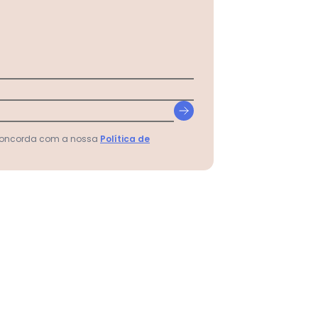
 concorda com a nossa
Política de
erde