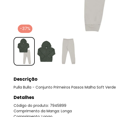
-37%
Descrição
Pulla Bulla - Conjunto Primeiros Passos Malha Soft Verde
Detalhes
Código do produto: 7945899
Comprimento da Manga: Longa
Comprimento: Longo