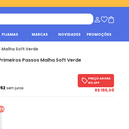
PIJAMAS
MARCAS
NOVIDADES
PROMOÇÕES
s Malha Soft Verde
Primeiros Passos Malha Soft Verde
PREÇO AGORA
NO APP
,52
sem juros
R$ 166,09
8%