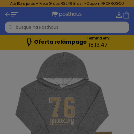
Até 10x s juros + Frete Grátis R$249 Brasil -Cupom PRORROGOU
Termina em:
Oferta relâmpago
18:
13:
45