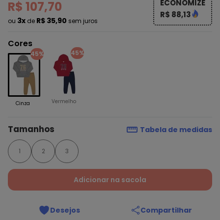
ECONOMIZE
R$ 107,70
R$ 88,13
3x
R$ 35,90
ou
de
sem juros
Cores
45%
45%
Vermelho
Cinza
Tamanhos
Tabela de medidas
1
2
3
Adicionar na sacola
Desejos
Compartilhar