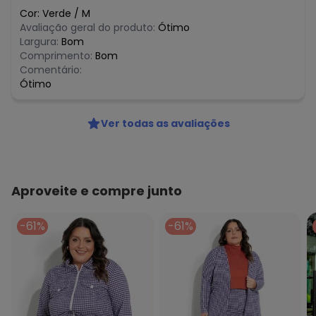
Cor:
Verde
/
M
Avaliação geral do produto:
Ótimo
Largura:
Bom
Comprimento:
Bom
Comentário:
Ótimo
Ver todas as avaliações
Aproveite e compre junto
-61%
-61%