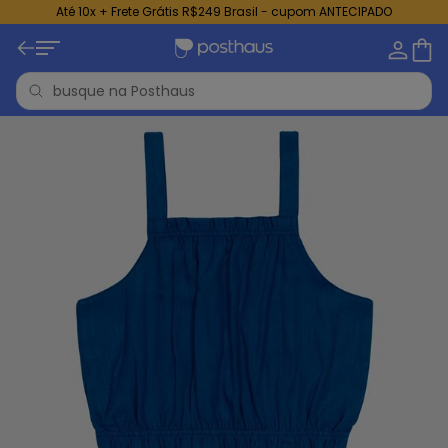
Até 10x + Frete Grátis R$249 Brasil - cupom ANTECIPADO