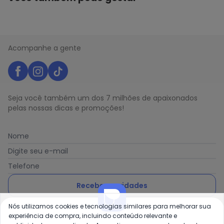
Acompanhe a gente
Seja você também um dos 7 milhões de apaixonados
pelas nossas dicas e promoções!
Nome
Digite seu e-mail
Telefone
Receber novidades
Nós utilizamos cookies e tecnologias similares para melhorar sua
Ao enviar o cadastro, você concorda com a nossa
Política
experiência de compra, incluindo conteúdo relevante e
de Privacidade