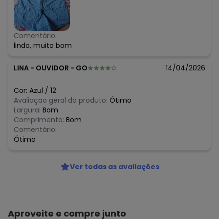
Comentário:
lindo, muito bom
LINA
-
OUVIDOR - GO
14/04/2026
Cor:
Azul
/
12
Avaliação geral do produto:
Ótimo
Largura:
Bom
Comprimento:
Bom
Comentário:
Ótimo
Ver todas as avaliações
Aproveite e compre junto