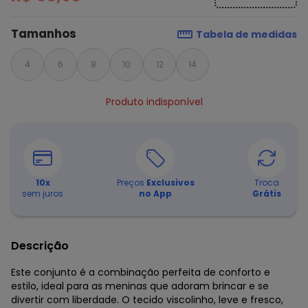
Tamanhos
Tabela de medidas
4
6
8
10
12
14
Produto indisponível
10
x
Preços
Exclusivos
Troca
sem juros
no App
Grátis
Descrição
Este conjunto é a combinação perfeita de conforto e
estilo, ideal para as meninas que adoram brincar e se
divertir com liberdade. O tecido viscolinho, leve e fresco,