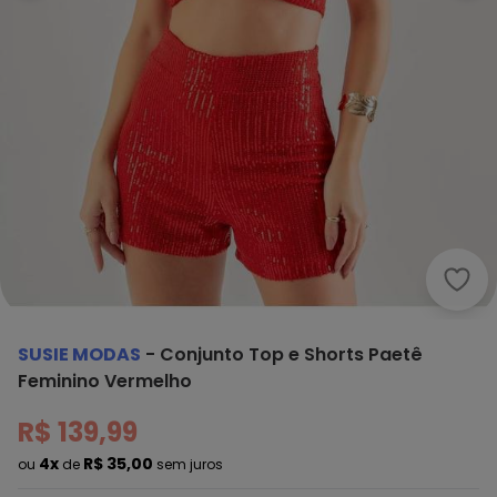
Susi
SUSIE MODAS
-
Conjunto Top e Shorts Paetê
Feminino Vermelho
R$ 139,99
4x
R$ 35,00
ou
de
sem juros