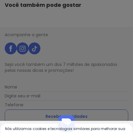
Você também pode gostar
Acompanhe a gente
Seja você também um dos 7 milhões de apaixonados
pelas nossas dicas e promoções!
Nome
Digite seu e-mail
Telefone
Receber novidades
Nós utilizamos cookies e tecnologias similares para melhorar sua
Ao enviar o cadastro, você concorda com a nossa
Política