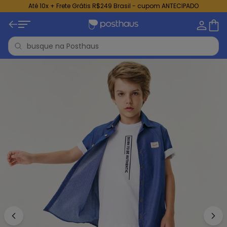
Até 10x + Frete Grátis R$249 Brasil - cupom ANTECIPADO