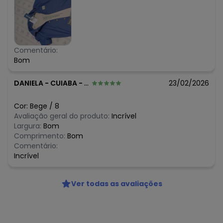
Comentário:
Bom
DANIELA
-
CUIABA - MT
23/02/2026
Cor:
Bege
/
8
Avaliação geral do produto:
Incrível
Largura:
Bom
Comprimento:
Bom
Comentário:
Incrível
Ver todas as avaliações