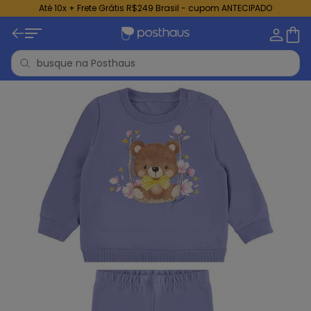
Até 10x + Frete Grátis R$249 Brasil - cupom ANTECIPADO