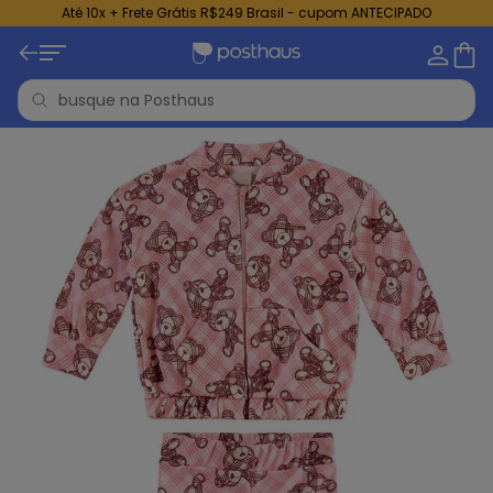
Até 10x + Frete Grátis R$249 Brasil - cupom ANTECIPADO