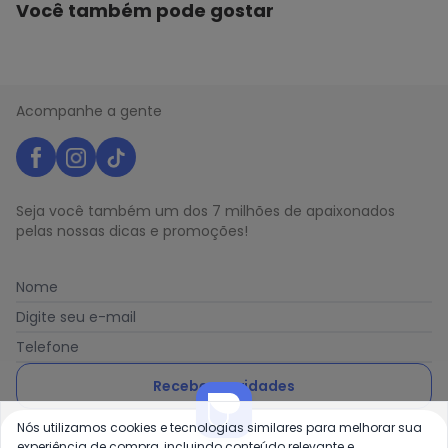
Você também pode gostar
Acompanhe a gente
Seja você também um dos 7 milhões de apaixonados
pelas nossas dicas e promoções!
Nome
Digite seu e-mail
Telefone
Receber novidades
Nós utilizamos cookies e tecnologias similares para melhorar sua
Ao enviar o cadastro, você concorda com a nossa
Política
experiência de compra, incluindo conteúdo relevante e