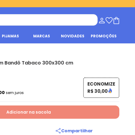
PIJAMAS
MARCAS
NOVIDADES
PROMOÇÕES
om Bandô Tabaco 300x300 cm
ECONOMIZE
R$ 30,00
,00
sem juros
Adicionar na sacola
Compartilhar