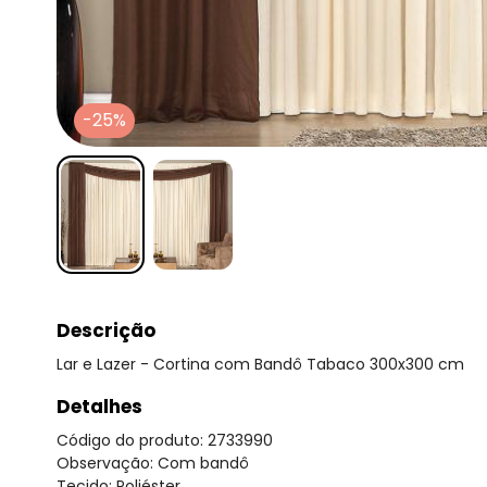
-25%
Descrição
Lar e Lazer - Cortina com Bandô Tabaco 300x300 cm
Detalhes
Código do produto: 2733990
Observação: Com bandô
Tecido: Poliéster