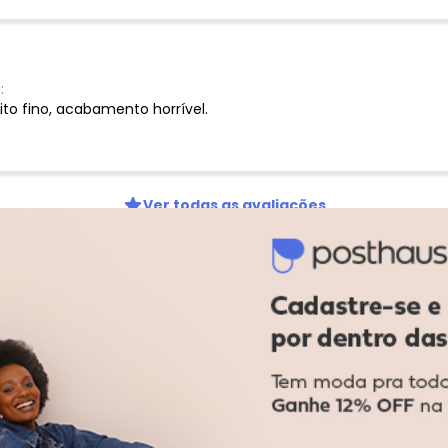
:
ito fino, acabamento horrível.
Ver todas as avaliações
-52%