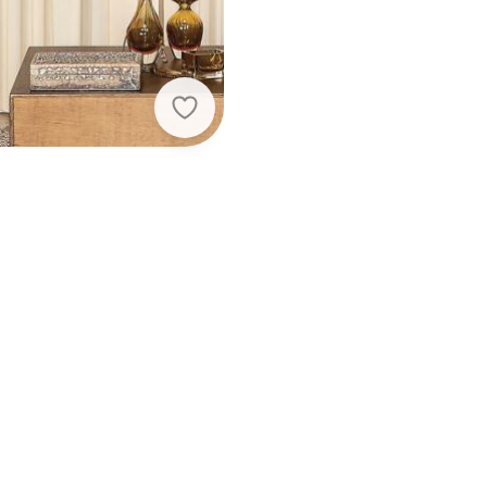
Lar e Lazer - Cortina com Bandô 