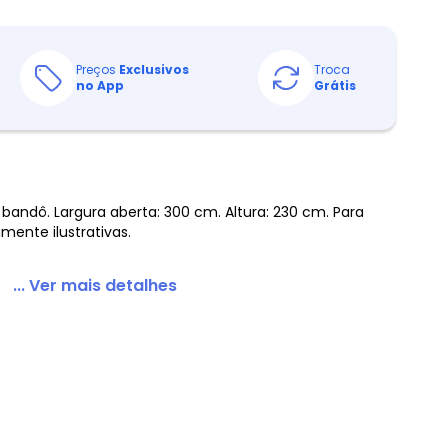
Preços
Exclusivos
Troca
no App
Grátis
bandô. Largura aberta: 300 cm. Altura: 230 cm. Para
ente ilustrativas.
... Ver mais detalhes