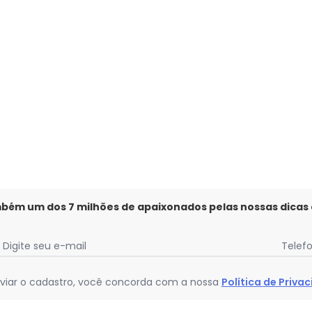
 Bright Jj Vermelho
mbém um dos 7 milhões de apaixonados pelas nossas dicas
Digite seu e-mail
Telef
viar o cadastro, você concorda com a nossa
Política de Priva