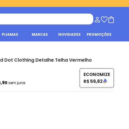
PIJAMAS
MARCAS
NOVIDADES
PROMOÇÕES
 Dot Clothing Detalhe Telha Vermelho
ECONOMIZE
R$ 59,82
4,90
sem juros