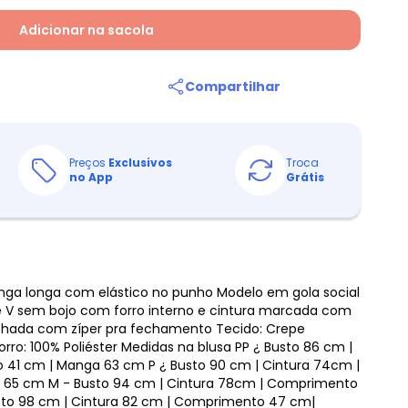
Adicionar na sacola
Compartilhar
Preços
Exclusivos
Troca
no App
Grátis
ga longa com elástico no punho Modelo em gola social
 V sem bojo com forro interno e cintura marcada com
chada com zíper pra fechamento Tecido: Crepe
rro: 100% Poliéster Medidas na blusa PP ¿ Busto 86 cm |
41 cm | Manga 63 cm P ¿ Busto 90 cm | Cintura 74cm |
65 cm M - Busto 94 cm | Cintura 78cm | Comprimento
to 98 cm | Cintura 82 cm | Comprimento 47 cm|