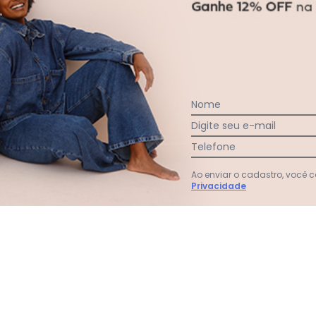
gum dia do mês, para o menor tamanho disponível.
Faça a primeira avaliação
Nome
Digite seu e-mail
Telefone
Ao enviar o cadastro, você
Privacidade