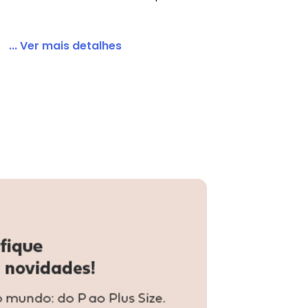
... Ver mais detalhes
ng Detalhe Telha Vermelho