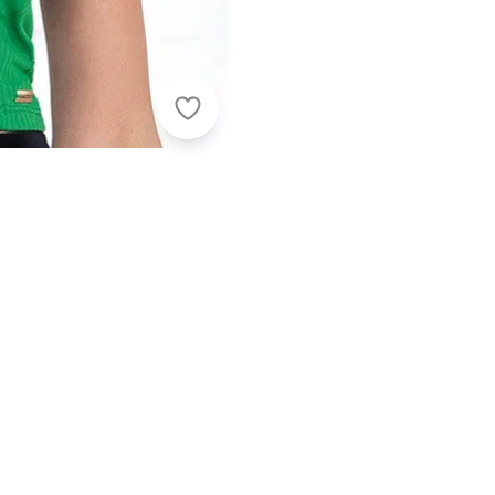
Jancris - Cropped Verde em Cane