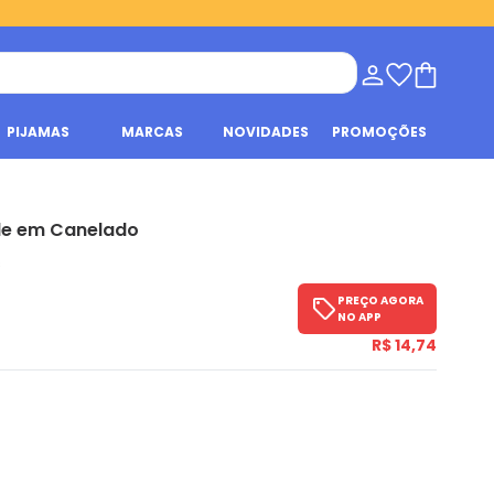
PIJAMAS
MARCAS
NOVIDADES
PROMOÇÕES
de em Canelado
s
PREÇO AGORA
NO APP
R$ 14,74