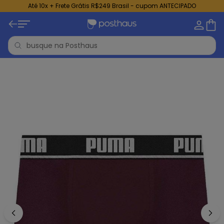
Até 10x + Frete Grátis R$249 Brasil - cupom ANTECIPADO