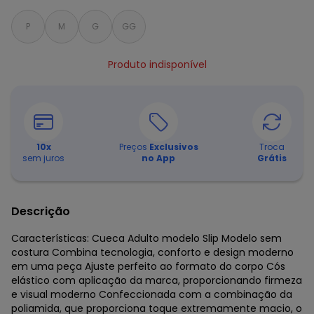
P
M
G
GG
Produto indisponível
10
x
Preços
Exclusivos
Troca
sem juros
no App
Grátis
Descrição
Características: Cueca Adulto modelo Slip Modelo sem
costura Combina tecnologia, conforto e design moderno
em uma peça Ajuste perfeito ao formato do corpo Cós
elástico com aplicação da marca, proporcionando firmeza
e visual moderno Confeccionada com a combinação da
poliamida, que proporciona toque extremamente macio, o