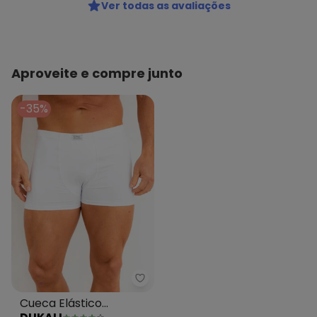
Ver todas as avaliações
Aproveite e compre junto
-35%
Dukali - Cueca Elástico Tombad
Cueca Elástico