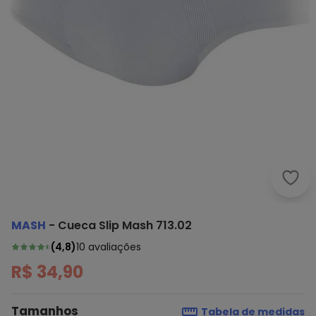
Mash
MASH
-
Cueca Slip Mash 713.02
(
4,8
)
10
avaliações
R$ 34,90
Tamanhos
Tabela de medidas