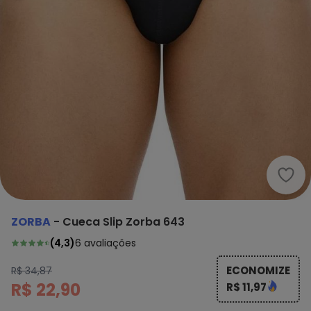
Zorb
ZORBA
-
Cueca Slip Zorba 643
(
4,3
)
6
avaliações
ECONOMIZE
R$ 34,87
R$ 22,90
R$ 11,97