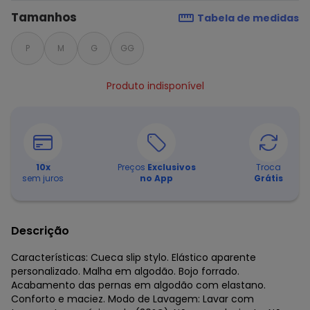
Tamanhos
Tabela de medidas
P
M
G
GG
Produto indisponível
10
x
Preços
Exclusivos
Troca
sem juros
no App
Grátis
Descrição
Características: Cueca slip stylo. Elástico aparente
personalizado. Malha em algodão. Bojo forrado.
Acabamento das pernas em algodão com elastano.
Conforto e maciez. Modo de Lavagem: Lavar com