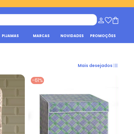
PIJAMAS
MARCAS
NOVIDADES
PROMOÇÕES
Mais desejados
-61%