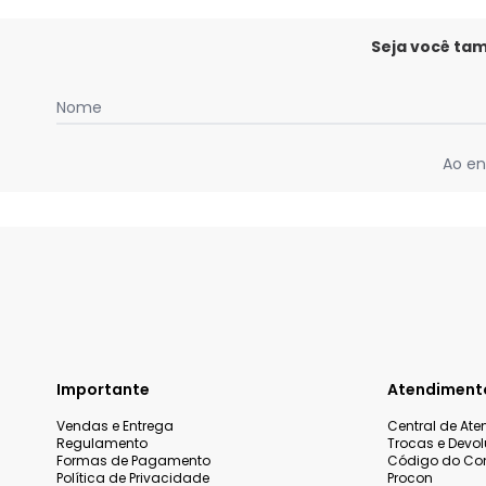
Seja você ta
Nome
Ao en
Importante
Atendiment
Vendas e Entrega
Central de At
Regulamento
Trocas e Devo
Formas de Pagamento
Código do Co
Política de Privacidade
Procon