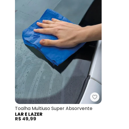
Lar e Lazer - 
Toalha Multiuso Super Absorvente
LAR E LAZER
R$ 49,99