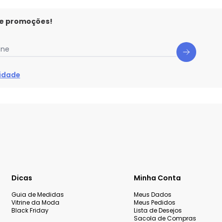
 e promoções!
one
cidade
Dicas
Minha Conta
Guia de Medidas
Meus Dados
Vitrine da Moda
Meus Pedidos
Black Friday
Lista de Desejos
Sacola de Compras