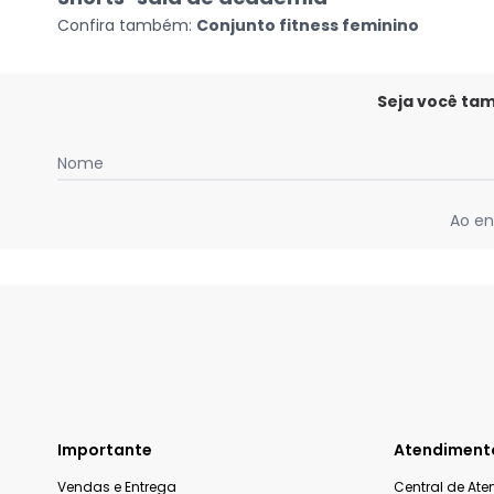
Confira também:
Conjunto fitness feminino
Seja você ta
Nome
Ao en
Importante
Atendiment
Vendas e Entrega
Central de At