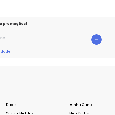
 e promoções!
one
cidade
Dicas
Minha Conta
Guia de Medidas
Meus Dados