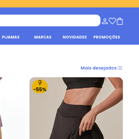
PIJAMAS
MARCAS
NOVIDADES
PROMOÇÕES
Mais desejados
-55%