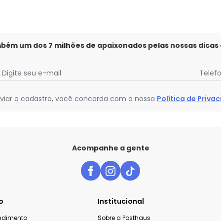
mbém um dos 7 milhões de apaixonados pelas nossas dicas
Digite seu e-mail
Telef
viar o cadastro, você concorda com a nossa
Política de Priva
Acompanhe a gente
o
Institucional
endimento
Sobre a Posthaus