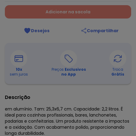
Adicionar na sacola
Desejos
Compartilhar
10
x
Preços
Exclusivos
Troca
sem juros
no App
Grátis
Descrição
em alumínio. Tam: 25,3x6,7 cm. Capacidade: 2,2 litros. É
ideal para cozinhas profissionais, bares, lanchonetes,
padarias e confeitarias. Um produto resistente a impactos
e a oxidação. Com acabamento polido, proporcionando
longa durabilidade.