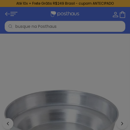
Até 10x + Frete Grátis R$249 Brasil - cupom ANTECIPADO