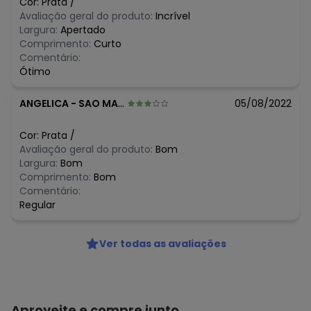
Cor:
Prata
/
Avaliação geral do produto:
Incrível
Largura:
Apertado
Comprimento:
Curto
Comentário:
Ótimo
ANGELICA
-
SAO MATEUS - ES
05/08/2022
Cor:
Prata
/
Avaliação geral do produto:
Bom
Largura:
Bom
Comprimento:
Bom
Comentário:
Regular
Ver todas as avaliações
Aproveite e compre junto