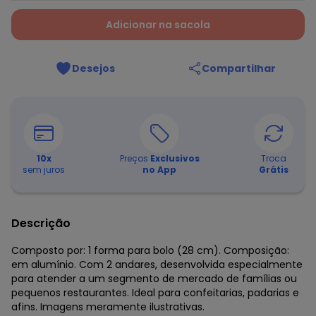
Adicionar na sacola
Desejos
Compartilhar
10
x
Preços
Exclusivos
Troca
sem juros
no App
Grátis
Descrição
Composto por: 1 forma para bolo (28 cm). Composição:
em alumínio. Com 2 andares, desenvolvida especialmente
para atender a um segmento de mercado de famílias ou
pequenos restaurantes. Ideal para confeitarias, padarias e
afins. Imagens meramente ilustrativas.