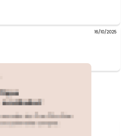
16/10/2025
-28%
-