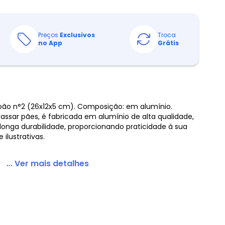
Preços
Exclusivos
Troca
no App
Grátis
pão n°2 (26x12x5 cm). Composição: em alumínio.
ra assar pães, é fabricada em alumínio de alta qualidade,
onga durabilidade, proporcionando praticidade à sua
ilustrativas.
... Ver mais detalhes