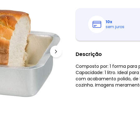
10
x
sem juros
Descrição
Composto por: 1 forma para 
Capacidade: 1 litro. Ideal pa
com acabamento polido, de l
cozinha. Imagens meramente 