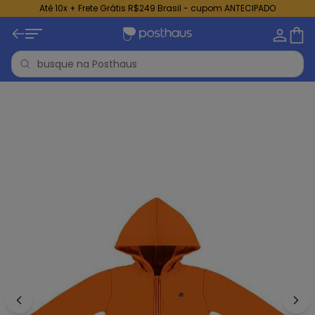
Até 10x + Frete Grátis R$249 Brasil - cupom ANTECIPADO