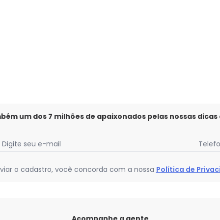
mbém um dos 7 milhões de apaixonados pelas nossas dicas
Digite seu e-mail
Telef
viar o cadastro, você concorda com a nossa
Política de Priva
Acompanhe a gente