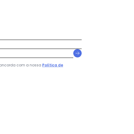
 concorda com a nossa
Política de