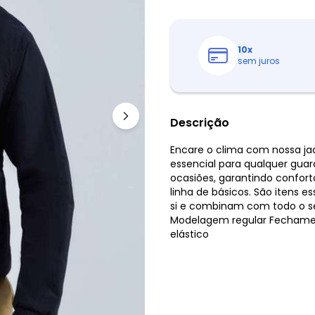
10
x
sem juros
Descrição
Encare o clima com nossa ja
essencial para qualquer guar
ocasiões, garantindo confort
linha de básicos. São itens 
si e combinam com todo o se
Modelagem regular Fechamen
elástico