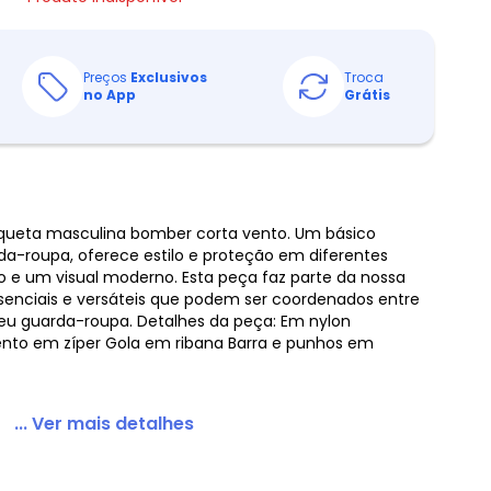
Preços
Exclusivos
Troca
no App
Grátis
queta masculina bomber corta vento. Um básico
da-roupa, oferece estilo e proteção em diferentes
o e um visual moderno. Esta peça faz parte da nossa
essenciais e versáteis que podem ser coordenados entre
u guarda-roupa. Detalhes da peça: Em nylon
to em zíper Gola em ribana Barra e punhos em
... Ver mais detalhes