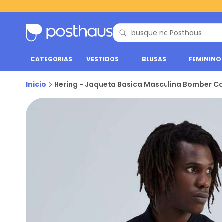
CATEGORIAS
VESTIDOS
BLUSAS
FEMININO
Inicio
Hering - Jaqueta Basica Masculina Bomber Co