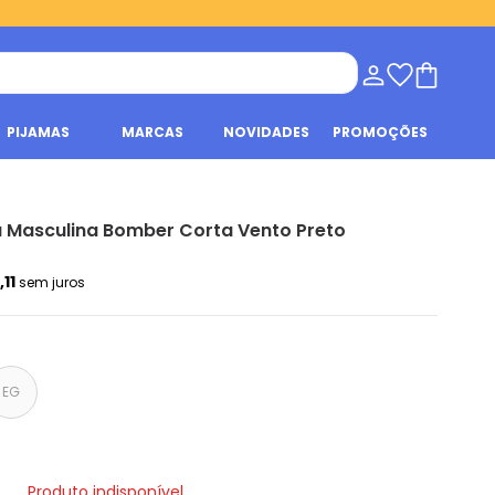
PIJAMAS
MARCAS
NOVIDADES
PROMOÇÕES
 Masculina Bomber Corta Vento Preto
,11
sem juros
EG
Produto indisponível