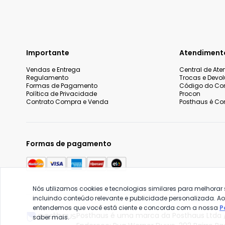
Importante
Atendiment
Vendas e Entrega
Central de At
Regulamento
Trocas e Devo
Formas de Pagamento
Código do Co
Política de Privacidade
Procon
Contrato Compra e Venda
Posthaus é Con
Formas de pagamento
Nós utilizamos cookies e tecnologias similares para melhorar
incluindo conteúdo relevante e publicidade personalizada. A
entendemos que você está ciente e concorda com a nossa
P
Posthaus é uma marca da Posthaus Ltda /
saber mais.