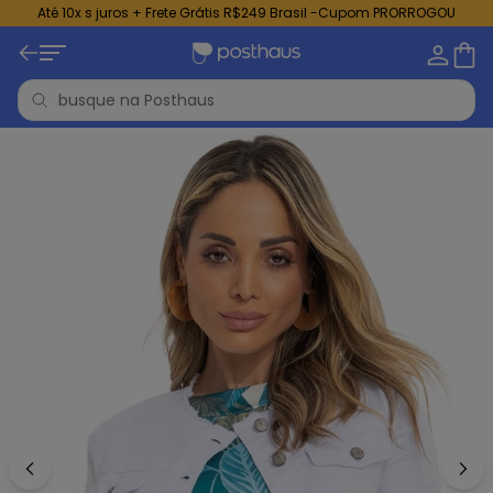
Até 10x s juros + Frete Grátis R$249 Brasil -Cupom PRORROGOU