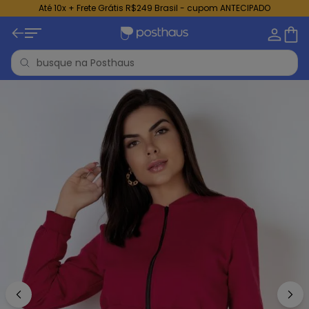
Até 10x + Frete Grátis R$249 Brasil - cupom ANTECIPADO