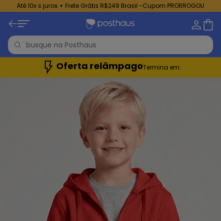
Até 10x s juros + Frete Grátis R$249 Brasil -Cupom PRORROGOU
Oferta relâmpago
Termina em: